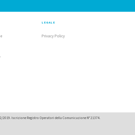
LEGALE
ne
Privacy Policy
o
02/2019. Iscrizione Registro Operatori della Comunicazione N° 21374.