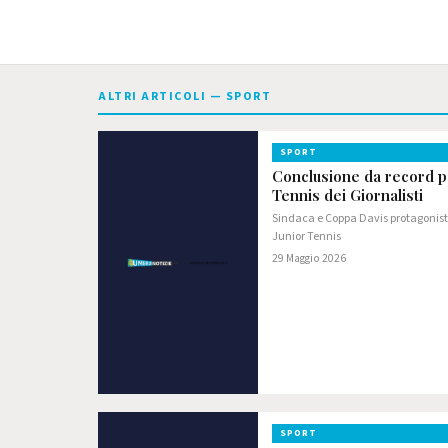
ALTRI ARTICOLI — SPORT
SPORT
Conclusione da record pe
Tennis dei Giornalisti
Sindaca e Coppa Davis protagonisti
Junior Tennis
29 Maggio 2026
SPORT