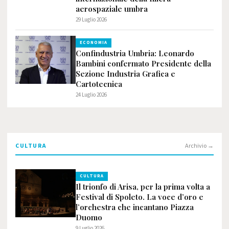
aerospaziale umbra
29 Luglio 2026
ECONOMIA
Confindustria Umbria: Leonardo
Bambini confermato Presidente della
Sezione Industria Grafica e
Cartotecnica
24 Luglio 2026
CULTURA
Archivio →
CULTURA
Il trionfo di Arisa, per la prima volta a
Festival di Spoleto. La voce d’oro e
l’orchestra che incantano Piazza
Duomo
9 Luglio 2026