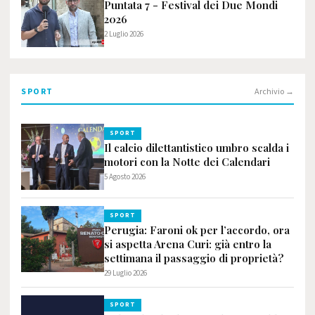
Puntata 7 - Festival dei Due Mondi
2026
2 Luglio 2026
SPORT
Archivio →
SPORT
Il calcio dilettantistico umbro scalda i
motori con la Notte dei Calendari
5 Agosto 2026
SPORT
Perugia: Faroni ok per l’accordo, ora
si aspetta Arena Curi: già entro la
settimana il passaggio di proprietà?
29 Luglio 2026
SPORT