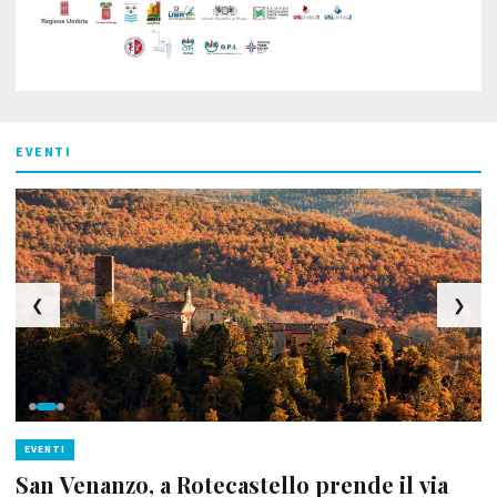
EVENTI
❮
❯
EVENTI
San Venanzo, a Rotecastello prende il via