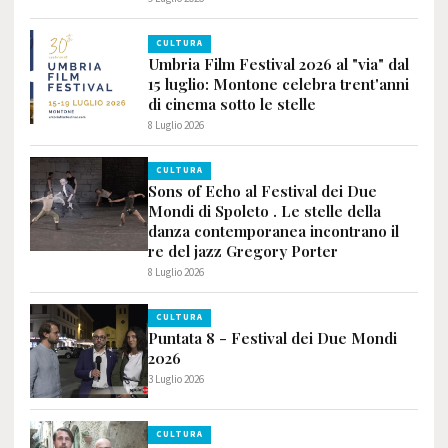
CULTURA
Umbria Film Festival 2026 al "via" dal
15 luglio: Montone celebra trent'anni
di cinema sotto le stelle
8 Luglio 2026
CULTURA
Sons of Echo al Festival dei Due
Mondi di Spoleto . Le stelle della
danza contemporanea incontrano il
re del jazz Gregory Porter
8 Luglio 2026
CULTURA
Puntata 8 - Festival dei Due Mondi
2026
3 Luglio 2026
CULTURA