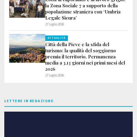
la Zona Sociale 7 a supporto della
popolazione straniera con ‘Umbria
Legale Sicura’
27 Luglio 2026
ATTUALITÀ
Città della Pieve e la sfida del
turismo: la qualità del soggiorno
premia il territorio. Permanenza
media a 3,13 giorni nei primi mesi del
2026
27 Luglio 2026
LETTERE IN REDAZIONE