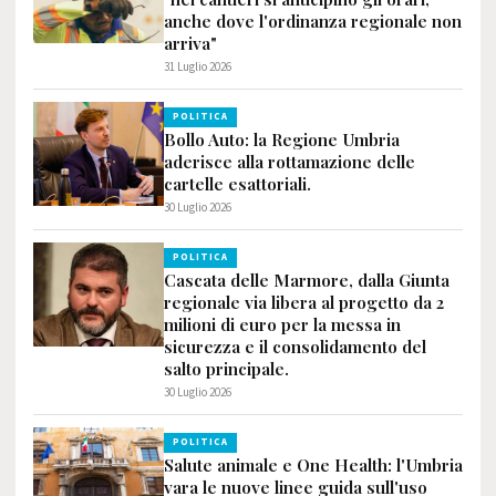
anche dove l'ordinanza regionale non
arriva"
31 Luglio 2026
POLITICA
Bollo Auto: la Regione Umbria
aderisce alla rottamazione delle
cartelle esattoriali.
30 Luglio 2026
POLITICA
Cascata delle Marmore, dalla Giunta
regionale via libera al progetto da 2
milioni di euro per la messa in
sicurezza e il consolidamento del
salto principale.
30 Luglio 2026
POLITICA
Salute animale e One Health: l'Umbria
vara le nuove linee guida sull'uso