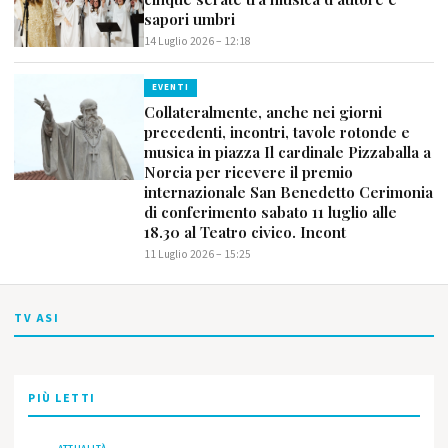
sapori umbri
14 Luglio 2026 – 12:18
EVENTI
Collateralmente, anche nei giorni
precedenti, incontri, tavole rotonde e
musica in piazza Il cardinale Pizzaballa a
Norcia per ricevere il premio
internazionale San Benedetto Cerimonia
di conferimento sabato 11 luglio alle
18.30 al Teatro civico. Incont
11 Luglio 2026 – 15:25
TV ASI
PIÙ LETTI