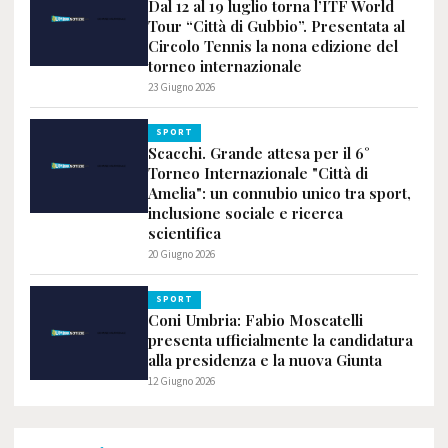
Dal 12 al 19 luglio torna l’ITF World
Tour “Città di Gubbio”. Presentata al
Circolo Tennis la nona edizione del
torneo internazionale
23 Giugno 2026
SPORT
Scacchi. Grande attesa per il 6°
Torneo Internazionale "Città di
Amelia": un connubio unico tra sport,
inclusione sociale e ricerca
scientifica
20 Giugno 2026
SPORT
Coni Umbria: Fabio Moscatelli
presenta ufficialmente la candidatura
alla presidenza e la nuova Giunta
12 Giugno 2026