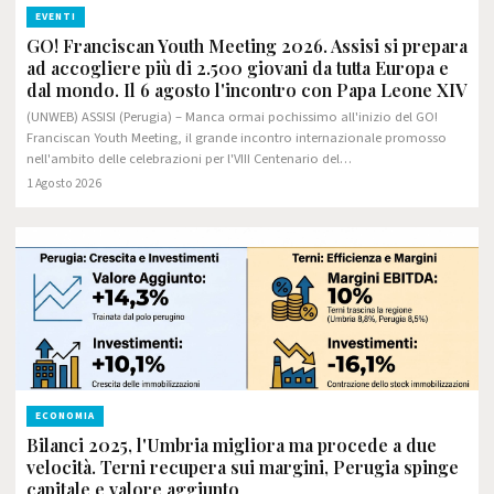
EVENTI
GO! Franciscan Youth Meeting 2026. Assisi si prepara
ad accogliere più di 2.500 giovani da tutta Europa e
dal mondo. Il 6 agosto l'incontro con Papa Leone XIV
(UNWEB) ASSISI (Perugia) – Manca ormai pochissimo all'inizio del GO!
Franciscan Youth Meeting, il grande incontro internazionale promosso
nell'ambito delle celebrazioni per l'VIII Centenario del…
1 Agosto 2026
ECONOMIA
Bilanci 2025, l'Umbria migliora ma procede a due
velocità. Terni recupera sui margini, Perugia spinge
capitale e valore aggiunto