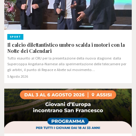
SPORT
Il calcio dilettantistico umbro scalda i motori con la
Notte dei Calendari
Tutto esaurito al CRU per la presentazione della nuova stagione: dalla
Supercoppa Angelana-Narnese alla sperimentazione delle telecamere per
gli arbitri, il punto di Repace e Abete sul movimento…
5 Agosto 2026