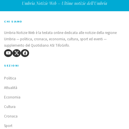
Umbria Notizie Web – Ultime notizie dell'Umbria
CHI SIAMO
Umbria Notizie Web è la testata online dedicata alle notizie della regione
Umbria — politica, cronaca, economia, cultura, sport ed eventi —
supplemento del Quotidiano ASI TifoGrifo.
SEZIONI
Politica
Attualità
Economia
Cultura
Cronaca
Sport