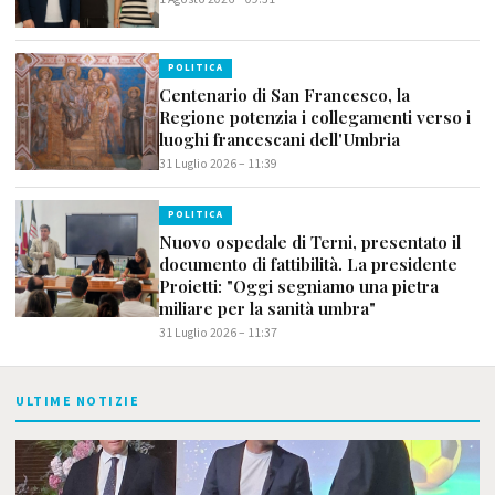
POLITICA
Centenario di San Francesco, la
Regione potenzia i collegamenti verso i
luoghi francescani dell'Umbria
31 Luglio 2026 – 11:39
POLITICA
Nuovo ospedale di Terni, presentato il
documento di fattibilità. La presidente
Proietti: "Oggi segniamo una pietra
miliare per la sanità umbra"
31 Luglio 2026 – 11:37
ULTIME NOTIZIE