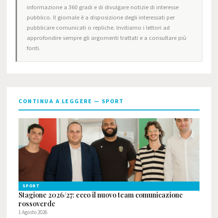
informazione a 360 gradi e di divulgare notizie di interesse
pubblico. Il giornale è a disposizione degli interessati per
pubblicare comunicati o repliche. Invitiamo i lettori ad
approfondire sempre gli argomenti trattati e a consultare più
fonti.
CONTINUA A LEGGERE — SPORT
SPORT
Stagione 2026/27: ecco il nuovo team comunicazione
rossoverde
1 Agosto 2026