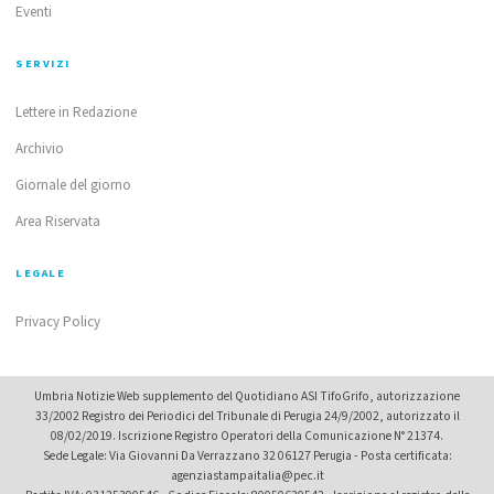
Eventi
SERVIZI
Lettere in Redazione
Archivio
Giornale del giorno
Area Riservata
LEGALE
Privacy Policy
Umbria Notizie Web supplemento del Quotidiano ASI TifoGrifo, autorizzazione
33/2002 Registro dei Periodici del Tribunale di Perugia 24/9/2002, autorizzato il
08/02/2019. Iscrizione Registro Operatori della Comunicazione N° 21374.
Sede Legale: Via Giovanni Da Verrazzano 32 06127 Perugia - Posta certificata:
agenziastampaitalia@pec.it