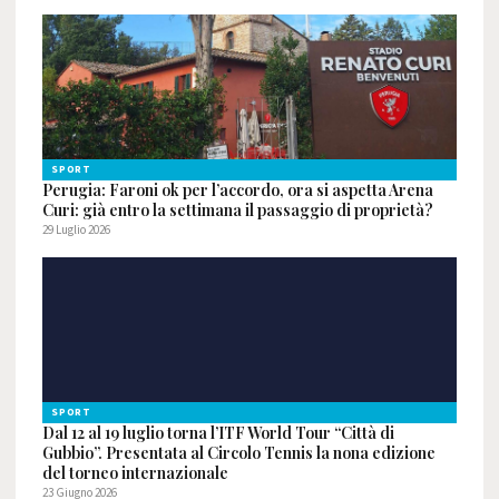
SPORT
Perugia: Faroni ok per l’accordo, ora si aspetta Arena
Curi: già entro la settimana il passaggio di proprietà?
29 Luglio 2026
SPORT
Dal 12 al 19 luglio torna l’ITF World Tour “Città di
Gubbio”. Presentata al Circolo Tennis la nona edizione
del torneo internazionale
23 Giugno 2026