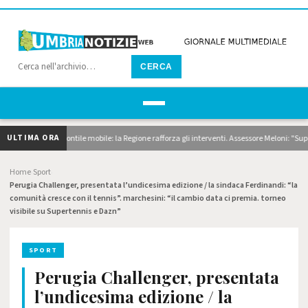
CERCA
ULTIMA ORA
agaggi e pontile mobile: la Regione rafforza gli interventi. Assessore Meloni: "Superiamo 
Home
Sport
›
›
Perugia Challenger, presentata l’undicesima edizione / la sindaca Ferdinandi: “la
comunità cresce con il tennis”. marchesini: “il cambio data ci premia. torneo
visibile su Supertennis e Dazn”
SPORT
Perugia Challenger, presentata
l’undicesima edizione / la