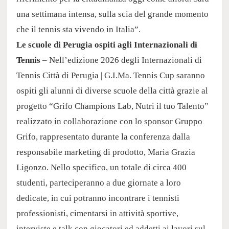
una settimana intensa, sulla scia del grande momento
che il tennis sta vivendo in Italia”.
Le scuole di Perugia ospiti agli Internazionali di
Tennis
– Nell’edizione 2026 degli Internazionali di
Tennis Città di Perugia |
G.I.Ma
. Tennis Cup saranno
ospiti gli alunni di diverse scuole della città grazie al
progetto “Grifo Champions Lab, Nutri il tuo Talento”
realizzato in collaborazione con lo sponsor Gruppo
Grifo, rappresentato durante la conferenza dalla
responsabile marketing di prodotto, Maria Grazia
Ligonzo. Nello specifico, un totale di circa 400
studenti, parteciperanno a due giornate a loro
dedicate, in cui potranno incontrare i tennisti
professionisti, cimentarsi in attività sportive,
interviste e talk con giocatori ed addetti ai lavori sul