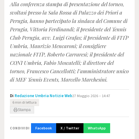
Alla conferenza stampa di presentazione del torneo,
svoltasi presso la Sala Rossa di Palazzo dei Priori a
Perugia, hanno partecipato la sindaca del Comune di
Perugia, Vittoria Ferdinandi; il presidente del Tennis
Club Perugia, avv. Luigi Grafas; il presidente di FITP
Umbria, Maurizio Mencaroni; il consigliere
nazionale FITP, Roberto Carraresi; il presidente del
CONI Umbria, Fabio Moscatelli; il direttore del
torneo, Francesco Cancellotti; l’amministratore unico
di MEF Tennis Events, Marcello Marchesini.
Di
Redazione Umbria Notizie Web
27 Maggio 2026 – 14:47
6 min di lettura
Stampa
Facebook
X / Twitter
WhatsApp
CONDIVIDI