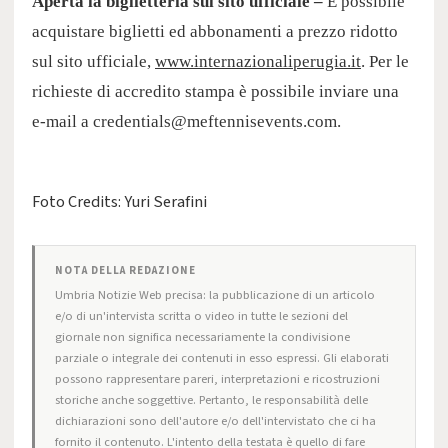
Aperta la biglietteria sul sito ufficiale –
È possibile
acquistare biglietti ed abbonamenti a prezzo ridotto
sul sito ufficiale,
www.internazionaliperugia.it
. Per le
richieste di accredito stampa è possibile inviare una
e-mail a
credentials@meftennisevents.com
.
Foto Credits: Yuri Serafini
NOTA DELLA REDAZIONE
Umbria Notizie Web precisa: la pubblicazione di un articolo
e/o di un'intervista scritta o video in tutte le sezioni del
giornale non significa necessariamente la condivisione
parziale o integrale dei contenuti in esso espressi. Gli elaborati
possono rappresentare pareri, interpretazioni e ricostruzioni
storiche anche soggettive. Pertanto, le responsabilità delle
dichiarazioni sono dell'autore e/o dell'intervistato che ci ha
fornito il contenuto. L'intento della testata è quello di fare