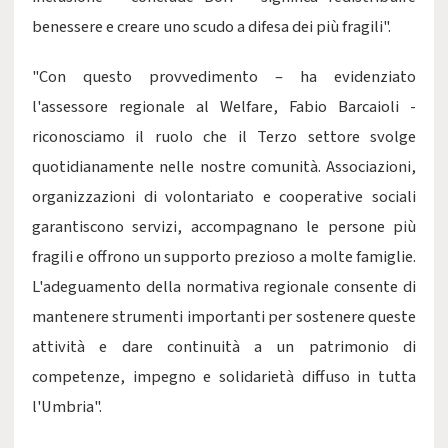
benessere e creare uno scudo a difesa dei più fragili".
"Con questo provvedimento – ha evidenziato
l'assessore regionale al Welfare, Fabio Barcaioli -
riconosciamo il ruolo che il Terzo settore svolge
quotidianamente nelle nostre comunità. Associazioni,
organizzazioni di volontariato e cooperative sociali
garantiscono servizi, accompagnano le persone più
fragili e offrono un supporto prezioso a molte famiglie.
L'adeguamento della normativa regionale consente di
mantenere strumenti importanti per sostenere queste
attività e dare continuità a un patrimonio di
competenze, impegno e solidarietà diffuso in tutta
l'Umbria".