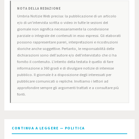
NOTA DELLA REDAZIONE
Umbria Notizie Web precisa: la pubblicazione di un articolo
e/o di un'intervista scritta o video in tutte le sezioni del
giornale non significa necessariamente la condivisione
parziale o integrale dei contenuti in esso espressi. Gli elaborati
possono rappresentare pareri, interpretazioni e ricostruzioni
storiche anche soggettive. Pertanto, le responsabilità delle
dichiarazioni sono dell'autore e/o dell'intervistato che ci ha
fornito il contenuto. L'intento della testata è quello di fare
informazione a 360 gradi e di divulgare notizie di interesse
pubblico. Il giornale è a disposizione degli interessati per
pubblicare comunicati o repliche. Invitiamo i lettori ad
approfondire sempre gli argomenti trattati e a consultare più
fonti.
CONTINUA A LEGGERE — POLITICA