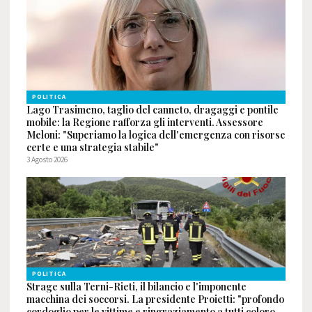
POLITICA
Lago Trasimeno, taglio del canneto, dragaggi e pontile
mobile: la Regione rafforza gli interventi. Assessore
Meloni: "Superiamo la logica dell'emergenza con risorse
certe e una strategia stabile"
3 Agosto 2026
POLITICA
Strage sulla Terni-Rieti, il bilancio e l'imponente
macchina dei soccorsi. La presidente Proietti: "profondo
cordoglio per le vittime e ringraziamento a tutti coloro