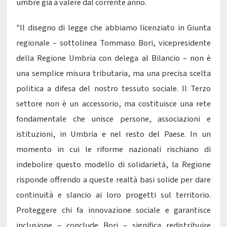
umbre già a valere dal corrente anno.
"Il disegno di legge che abbiamo licenziato in Giunta
regionale – sottolinea Tommaso Bori, vicepresidente
della Regione Umbria con delega al Bilancio – non è
una semplice misura tributaria, ma una precisa scelta
politica a difesa del nostro tessuto sociale. Il Terzo
settore non è un accessorio, ma costituisce una rete
fondamentale che unisce persone, associazioni e
istituzioni, in Umbria e nel resto del Paese. In un
momento in cui le riforme nazionali rischiano di
indebolire questo modello di solidarietà, la Regione
risponde offrendo a queste realtà basi solide per dare
continuità e slancio ai loro progetti sul territorio.
Proteggere chi fa innovazione sociale e garantisce
inclusione – conclude Bori – significa redistribuire