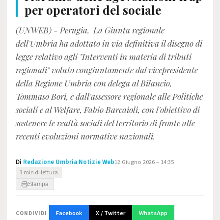
per operatori del sociale
(UNWEB) - Perugia, La Giunta regionale
dell'Umbria ha adottato in via definitiva il disegno di
legge relativo agli "Interventi in materia di tributi
regionali" voluto congiuntamente dal vicepresidente
della Regione Umbria con delega al Bilancio,
Tommaso Bori, e dall'assessore regionale alle Politiche
sociali e al Welfare, Fabio Barcaioli, con l'obiettivo di
sostenere le realtà sociali del territorio di fronte alle
recenti evoluzioni normative nazionali.
Di
Redazione Umbria Notizie Web
12 Giugno 2026 – 14:35
3 min di lettura
Stampa
Facebook
X / Twitter
WhatsApp
CONDIVIDI