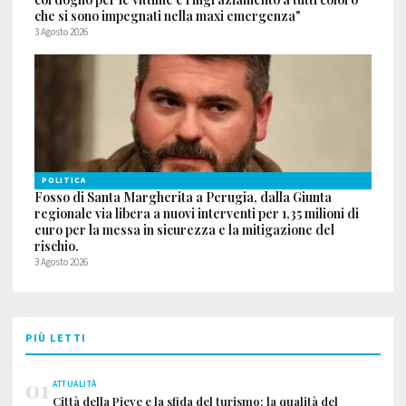
che si sono impegnati nella maxi emergenza"
3 Agosto 2026
POLITICA
Fosso di Santa Margherita a Perugia, dalla Giunta
regionale via libera a nuovi interventi per 1,35 milioni di
euro per la messa in sicurezza e la mitigazione del
rischio.
3 Agosto 2026
PIÙ LETTI
01
ATTUALITÀ
Città della Pieve e la sfida del turismo: la qualità del