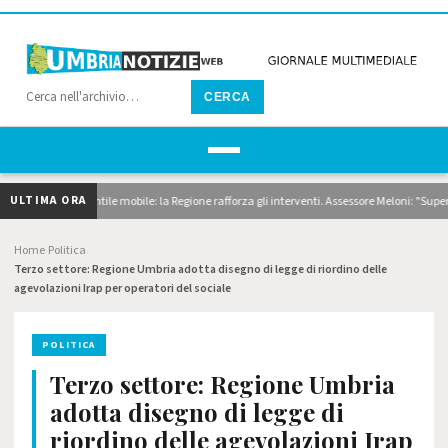
CERCA
ULTIMA ORA
agaggi e pontile mobile: la Regione rafforza gli interventi. Assessore Meloni: "Superiamo 
Home
Politica
›
›
Terzo settore: Regione Umbria adotta disegno di legge di riordino delle
agevolazioni Irap per operatori del sociale
POLITICA
Terzo settore: Regione Umbria
adotta disegno di legge di
riordino delle agevolazioni Irap