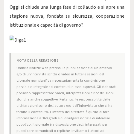
Oggi si chiude una lunga fase di collaudo e si apre una
stagione nuova, fondata su sicurezza, cooperazione
istituzionale e capacità di governo".
NOTA DELLA REDAZIONE
Umbria Notizie Web precisa: la pubblicazione di un articolo
e/o di un'intervista scritta o video in tutte le sezioni del
giornale non significa necessariamente la condivisione
parziale o integrale dei contenuti in esso espressi. Gli elaborati
possono rappresentare pareri, interpretazioni e ricostruzioni
storiche anche soggettive. Pertanto, le responsabilità delle
dichiarazioni sono dell'autore e/o dell'intervistato che ci ha
fornito il contenuto. L'intento della testata è quello di fare
informazione a 360 gradi e di divulgare notizie di interesse
pubblico. Il giornale è a disposizione degli interessati per
pubblicare comunicati o repliche. Invitiamo i lettori ad