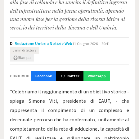
alla fase di collaudo e ha sancito il definitivo ingresso
dell'infrastruttura nella piena operatività, aprendo
una nuova fase per la gestione della risorsa idrica al
servizio dei territori della Toscana e dell'Umbria.
Di
Redazione Umbria Notizie Web
11 Giugno 2026 – 20:41
5 min di lettura
Stampa
Facebook
X / Twitter
WhatsApp
CONDIVIDI
"Celebriamo il raggiungimento di un obiettivo storico -
spiega Simone Viti, presidente di EAUT, - che
rappresenta il compimento di un complesso e
decennale percorso che ha confermato, unitamente al
completamento della rete di adduzione, la capacità di
EAUT di realizzare e sviluppare un patrimonio