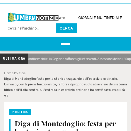
CERCA
ULTIMA ORA
agaggi e pontile mobile: la Regione rafforza gli interventi. Assessore Meloni: "Superiamo 
Home
Politica
›
›
Diga di Montedoglio: festa per lo storico traguardo dell'esercizio ordinario.
L'invaso, con la piena funzionalità, rafforza il proprio ruolo al servizio del sistema
idrico dell'Italia centrale. L'entrata in esercizio ordinario ha certificato stabilità
e s
POLITICA
Diga di Montedoglio: festa per