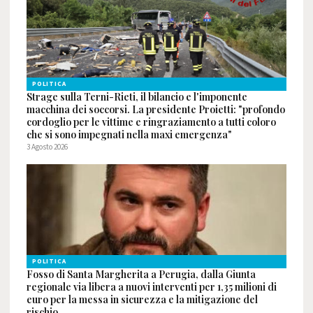
POLITICA
Strage sulla Terni-Rieti, il bilancio e l'imponente
macchina dei soccorsi. La presidente Proietti: "profondo
cordoglio per le vittime e ringraziamento a tutti coloro
che si sono impegnati nella maxi emergenza"
3 Agosto 2026
POLITICA
Fosso di Santa Margherita a Perugia, dalla Giunta
regionale via libera a nuovi interventi per 1,35 milioni di
euro per la messa in sicurezza e la mitigazione del
rischio.