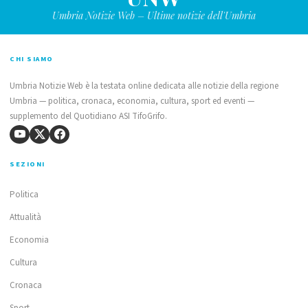
Umbria Notizie Web – Ultime notizie dell'Umbria
CHI SIAMO
Umbria Notizie Web è la testata online dedicata alle notizie della regione
Umbria — politica, cronaca, economia, cultura, sport ed eventi —
supplemento del Quotidiano ASI TifoGrifo.
SEZIONI
Politica
Attualità
Economia
Cultura
Cronaca
Sport