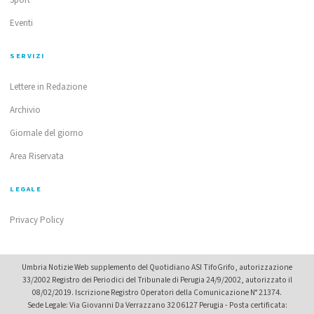
Eventi
SERVIZI
Lettere in Redazione
Archivio
Giornale del giorno
Area Riservata
LEGALE
Privacy Policy
Umbria Notizie Web supplemento del Quotidiano ASI TifoGrifo, autorizzazione
33/2002 Registro dei Periodici del Tribunale di Perugia 24/9/2002, autorizzato il
08/02/2019. Iscrizione Registro Operatori della Comunicazione N° 21374.
Sede Legale: Via Giovanni Da Verrazzano 32 06127 Perugia - Posta certificata: