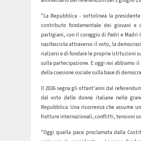
anniversario del referendum del 2 giugno 19
"La Repubblica - sottolinea la presidente 
contributo fondamentale dei giovani e de
partigiani, con il coraggio di Padri e Madri C
nazifascista attraverso il voto, la democrazi
rialzarsi e di fondare le proprie istituzioni s
sulla partecipazione. E oggi noi abbiamo il 
della coesione sociale sulla base di democraz
Il 2026 segna gli ottant'anni dal referendu
dal voto delle donne italiane nelle gran
Repubblica. Una ricorrenza che assume un
fratture internazionali, conflitti, tensioni 
"Oggi quella pace proclamata dalla Costit