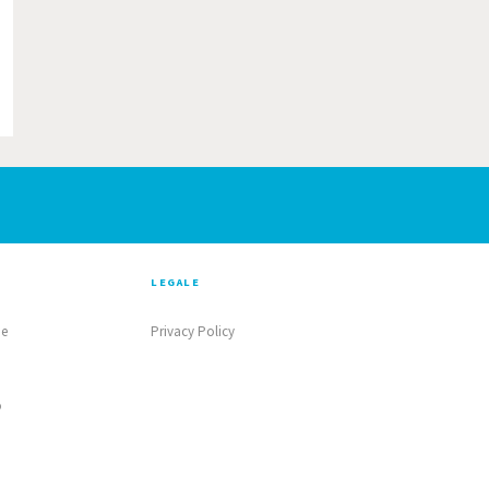
LEGALE
ne
Privacy Policy
o