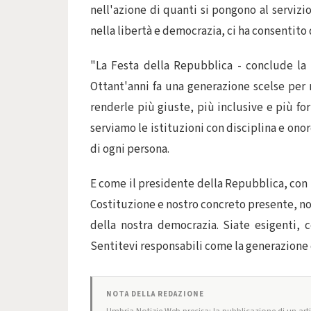
nell'azione di quanti si pongono al servizio 
nella libertà e democrazia, ci ha consentito d
"La Festa della Repubblica - conclude la 
Ottant'anni fa una generazione scelse per n
renderle più giuste, più inclusive e più f
serviamo le istituzioni con disciplina e on
di ogni persona.
E come il presidente della Repubblica, con 
Costituzione e nostro concreto presente, no
della nostra democrazia. Siate esigenti, co
Sentitevi responsabili come la generazione c
NOTA DELLA REDAZIONE
Umbria Notizie Web precisa: la pubblicazione di un artic