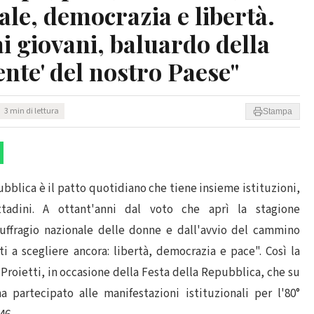
iale, democrazia e libertà.
i giovani, baluardo della
ente' del nostro Paese"
3 min di lettura
Stampa
lica è il patto quotidiano che tiene insieme istituzioni,
ittadini. A ottant'anni dal voto che aprì la stagione
uffragio nazionale delle donne e dall'avvio del cammino
 a scegliere ancora: libertà, democrazia e pace". Così la
roietti, in occasione della Festa della Repubblica, che su
 partecipato alle manifestazioni istituzionali per l'80°