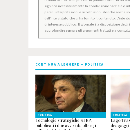
significa necessariamente la condivisione parziale o in
pareri, interpretazioni e ricostruzioni storiche anche s
dell'intervistato che ci ha fornito il contenuto. L'intent
di interesse pubblico. Il giornale è a disposizione degli
approfondire sempre gli argomenti trattati e a consulta
CONTINUA A LEGGERE — POLITICA
POLITICA
POLITICA
Tecnologie strategiche STEP,
Lago Tras
pubblicati i due avvisi da oltre 31
dragaggi e