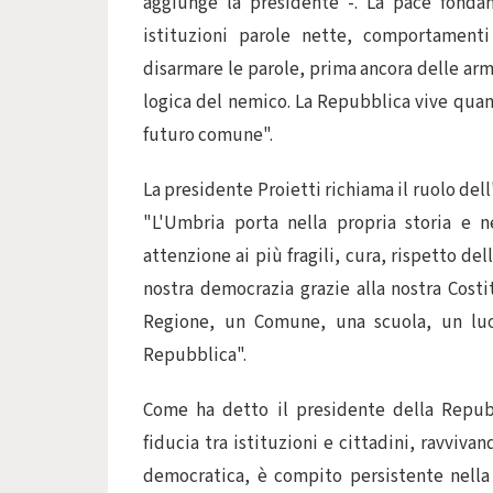
aggiunge la presidente -. La pace fondan
istituzioni parole nette, comportament
disarmare le parole, prima ancora delle armi
logica del nemico. La Repubblica vive quan
futuro comune".
La presidente Proietti richiama il ruolo del
"L'Umbria porta nella propria storia e n
attenzione ai più fragili, cura, rispetto dell
nostra democrazia grazie alla nostra Cost
Regione, un Comune, una scuola, un luog
Repubblica".
Come ha detto il presidente della Repubb
fiducia tra istituzioni e cittadini, ravviv
democratica, è compito persistente nella 