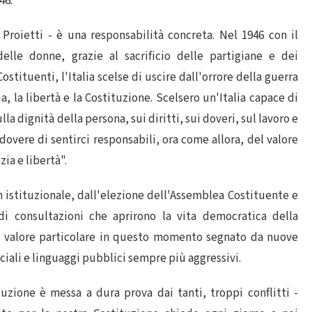
46.
Proietti - è una responsabilità concreta. Nel 1946 con il
lle donne, grazie al sacrificio delle partigiane e dei
ostituenti, l'Italia scelse di uscire dall'orrore della guerra
a, la libertà e la Costituzione. Scelsero un'Italia capace di
ulla dignità della persona, sui diritti, sui doveri, sul lavoro e
dovere di sentirci responsabili, ora come allora, del valore
ia e libertà".
m istituzionale, dall'elezione dell'Assemblea Costituente e
di consultazioni che aprirono la vita democratica della
 valore particolare in questo momento segnato da nuove
sociali e linguaggi pubblici sempre più aggressivi.
uzione è messa a dura prova dai tanti, troppi conflitti -