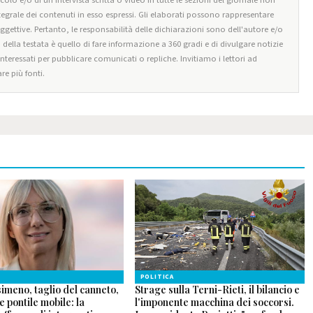
tegrale dei contenuti in esso espressi. Gli elaborati possono rappresentare
oggettive. Pertanto, le responsabilità delle dichiarazioni sono dell'autore e/o
o della testata è quello di fare informazione a 360 gradi e di divulgare notizie
 interessati per pubblicare comunicati o repliche. Invitiamo i lettori ad
re più fonti.
POLITICA
imeno, taglio del canneto,
Strage sulla Terni-Rieti, il bilancio e
 pontile mobile: la
l'imponente macchina dei soccorsi.