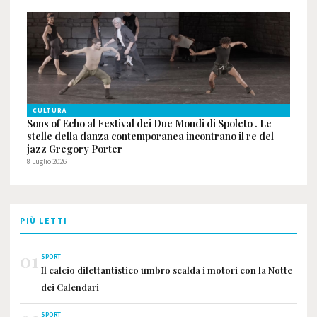
CULTURA
Sons of Echo al Festival dei Due Mondi di Spoleto . Le
stelle della danza contemporanea incontrano il re del
jazz Gregory Porter
8 Luglio 2026
PIÙ LETTI
01
SPORT
Il calcio dilettantistico umbro scalda i motori con la Notte
dei Calendari
SPORT