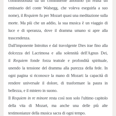
commissionata da un committente anonimo (in realtà un
emissario del conte Walsegg, che voleva eseguirla a suo
nome), il
Requiem
fu per Mozart quasi una meditazione sulla
morte. Ma più che un addio, la sua musica è un viaggio di
luce e di speranza, dove il dramma umano si apre alla
trascendenza.
Dall'imponente Introitus e dal travolgente Dies irae fino alla
dolcezza del Lacrimosa e alla solennità dell'Agnus Dei,
il
Requiem
fonde forza teatrale e profondità spirituale,
unendo la tensione del dramma alla purezza della fede. In
ogni pagina si riconosce la mano di Mozart: la capacità di
rendere universale il dolore, di trasformare la paura in
bellezza, e il mistero in suono.
Il
Requiem in re minore
resta così non solo l'ultimo capitolo
della vita di Mozart, ma anche una delle più alte
testimonianze della musica sacra di ogni tempo.