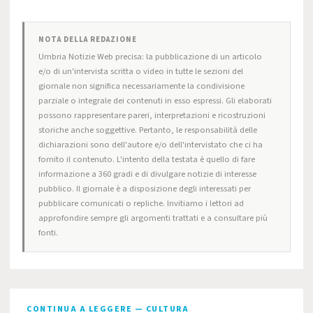
NOTA DELLA REDAZIONE
Umbria Notizie Web precisa: la pubblicazione di un articolo
e/o di un'intervista scritta o video in tutte le sezioni del
giornale non significa necessariamente la condivisione
parziale o integrale dei contenuti in esso espressi. Gli elaborati
possono rappresentare pareri, interpretazioni e ricostruzioni
storiche anche soggettive. Pertanto, le responsabilità delle
dichiarazioni sono dell'autore e/o dell'intervistato che ci ha
fornito il contenuto. L'intento della testata è quello di fare
informazione a 360 gradi e di divulgare notizie di interesse
pubblico. Il giornale è a disposizione degli interessati per
pubblicare comunicati o repliche. Invitiamo i lettori ad
approfondire sempre gli argomenti trattati e a consultare più
fonti.
CONTINUA A LEGGERE — CULTURA