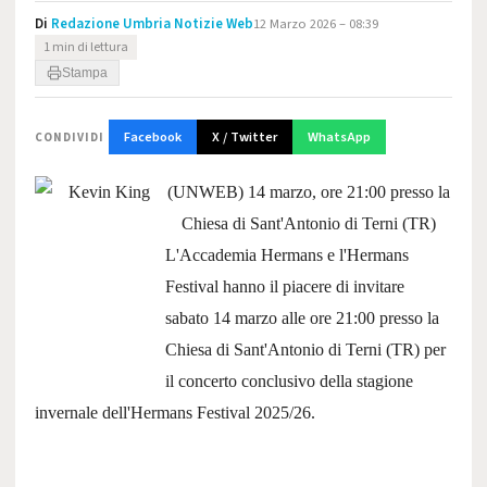
Di
Redazione Umbria Notizie Web
12 Marzo 2026 – 08:39
1 min di lettura
Stampa
Facebook
X / Twitter
WhatsApp
CONDIVIDI
(UNWEB) 14 marzo, ore 21:00 presso la
Chiesa di Sant'Antonio di Terni (TR)
L'Accademia Hermans e l'Hermans
Festival hanno il piacere di invitare
sabato
14 marzo alle ore 21:00 presso la
Chiesa di Sant'Antonio di Terni (TR) per
il concerto conclusivo della stagione
invernale dell'Hermans Festival 2025/26.