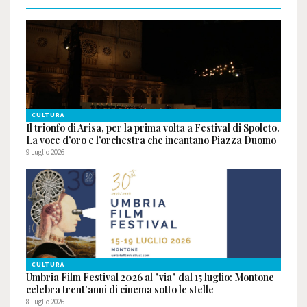
CULTURA
Il trionfo di Arisa, per la prima volta a Festival di Spoleto.
La voce d’oro e l’orchestra che incantano Piazza Duomo
9 Luglio 2026
CULTURA
Umbria Film Festival 2026 al "via" dal 15 luglio: Montone
celebra trent'anni di cinema sotto le stelle
8 Luglio 2026