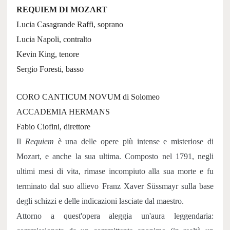
REQUIEM DI MOZART
Lucia Casagrande Raffi, soprano
Lucia Napoli, contralto
Kevin King, tenore
Sergio Foresti, basso
CORO CANTICUM NOVUM di Solomeo
ACCADEMIA HERMANS
Fabio Ciofini, direttore
Il
Requiem
è una delle opere più intense e misteriose di
Mozart, e anche la sua ultima. Composto nel 1791, negli
ultimi mesi di vita, rimase incompiuto alla sua morte e fu
terminato dal suo allievo Franz Xaver Süssmayr sulla base
degli schizzi e delle indicazioni lasciate dal maestro.
Attorno a quest'opera aleggia un'aura leggendaria: