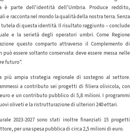
ra è parte dell'identità dell'Umbria. Produce reddito,
ali e racconta nel mondo la qualità della nostra terra. Senza
tutela di questa identità. Il risultato raggiunto – conclude
tuale e la serietà degli operatori umbri. Come Regione
azione questo comparto attraverso il Complemento di
on può essere soltanto conservata: deve essere messa nelle
re futuro".
a più ampia strategia regionale di sostegno al settore.
mmessi a contributo sei progetti di filiera olivicola, con
 euro e un contributo pubblico di 5,8 milioni. I programmi
ovi oliveti e la ristrutturazione di ulteriori 240 ettari.
rale 2023-2027 sono stati inoltre finanziati 15 progetti
tore, per una spesa pubblica di circa 2,5 milioni di euro.