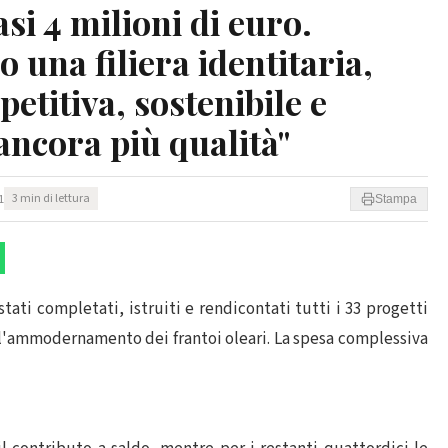
si 4 milioni di euro.
 una filiera identitaria,
titiva, sostenibile e
ancora più qualità"
1
3 min di lettura
Stampa
ati completati, istruiti e rendicontati tutti i 33 progetti
 l'ammodernamento dei frantoi oleari. La spesa complessiva