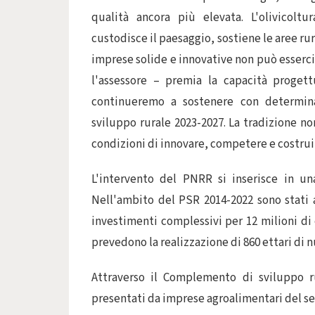
qualità ancora più elevata. L'olivicoltu
custodisce il paesaggio, sostiene le aree rur
imprese solide e innovative non può esserci 
l'assessore – premia la capacità proget
continueremo a sostenere con determin
sviluppo rurale 2023-2027. La tradizione n
condizioni di innovare, competere e costrui
L'intervento del PNRR si inserisce in un
Nell'ambito del PSR 2014-2022 sono stati a
investimenti complessivi per 12 milioni di
prevedono la realizzazione di 860 ettari di nu
Attraverso il Complemento di sviluppo ru
presentati da imprese agroalimentari del set