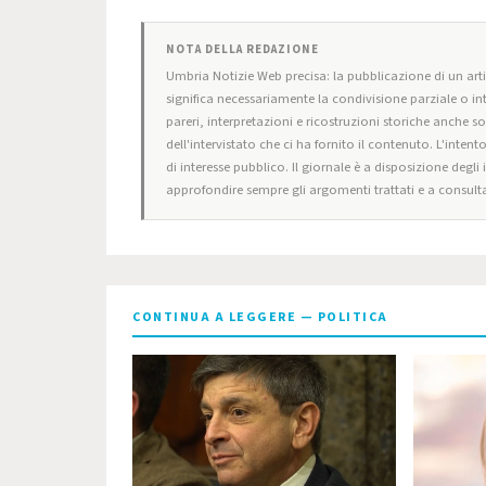
NOTA DELLA REDAZIONE
Umbria Notizie Web precisa: la pubblicazione di un artic
significa necessariamente la condivisione parziale o in
pareri, interpretazioni e ricostruzioni storiche anche s
dell'intervistato che ci ha fornito il contenuto. L'intent
di interesse pubblico. Il giornale è a disposizione degli
approfondire sempre gli argomenti trattati e a consulta
CONTINUA A LEGGERE — POLITICA