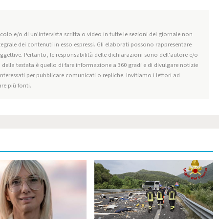
olo e/o di un'intervista scritta o video in tutte le sezioni del giornale non
tegrale dei contenuti in esso espressi. Gli elaborati possono rappresentare
oggettive. Pertanto, le responsabilità delle dichiarazioni sono dell'autore e/o
o della testata è quello di fare informazione a 360 gradi e di divulgare notizie
 interessati per pubblicare comunicati o repliche. Invitiamo i lettori ad
re più fonti.