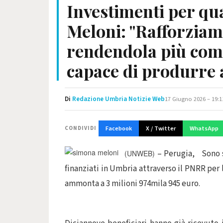
Investimenti per qua
Meloni: "Rafforziamo
rendendola più compe
capace di produrre 
Di
Redazione Umbria Notizie Web
17 Giugno 2026 – 19:1
Facebook
X / Twitter
WhatsApp
CONDIVIDI
– Perugia, Sono st
(UNWEB)
finanziati in Umbria attraverso il PNRR per
ammonta a 3 milioni 974mila 945 euro.