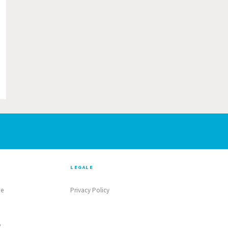
LEGALE
ne
Privacy Policy
o