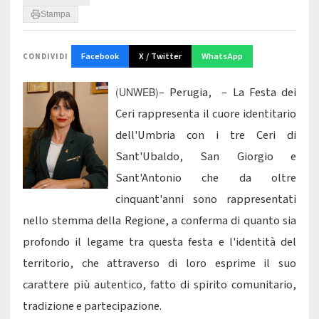
Stampa
Facebook
X / Twitter
WhatsApp
CONDIVIDI
– Perugia, – La Festa dei
(UNWEB)
Ceri rappresenta il cuore identitario
dell'Umbria con i tre Ceri di
Sant'Ubaldo, San Giorgio e
Sant'Antonio che da oltre
cinquant'anni sono rappresentati
nello stemma della Regione, a conferma di quanto sia
profondo il legame tra questa festa e l'identità del
territorio, che attraverso di loro esprime il suo
carattere più autentico, fatto di spirito comunitario,
tradizione e partecipazione.