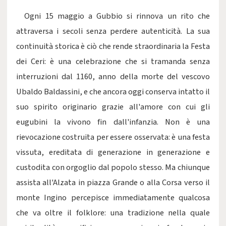
Ogni 15 maggio a Gubbio si rinnova un rito che
attraversa i secoli senza perdere autenticità. La sua
continuità storica è ciò che rende straordinaria la Festa
dei Ceri: è una celebrazione che si tramanda senza
interruzioni dal 1160, anno della morte del vescovo
Ubaldo Baldassini, e che ancora oggi conserva intatto il
suo spirito originario grazie all'amore con cui gli
eugubini la vivono fin dall'infanzia. Non è una
rievocazione costruita per essere osservata: è una festa
vissuta, ereditata di generazione in generazione e
custodita con orgoglio dal popolo stesso. Ma chiunque
assista all'Alzata in piazza Grande o alla Corsa verso il
monte Ingino percepisce immediatamente qualcosa
che va oltre il folklore: una tradizione nella quale