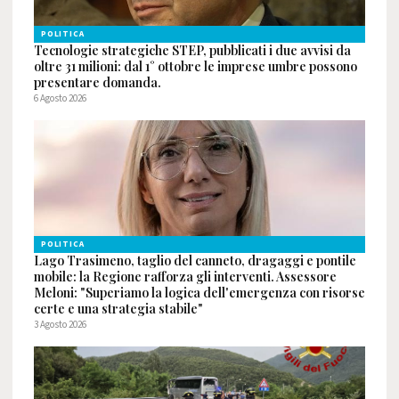
POLITICA
Tecnologie strategiche STEP, pubblicati i due avvisi da
oltre 31 milioni: dal 1° ottobre le imprese umbre possono
presentare domanda.
6 Agosto 2026
POLITICA
Lago Trasimeno, taglio del canneto, dragaggi e pontile
mobile: la Regione rafforza gli interventi. Assessore
Meloni: "Superiamo la logica dell'emergenza con risorse
certe e una strategia stabile"
3 Agosto 2026