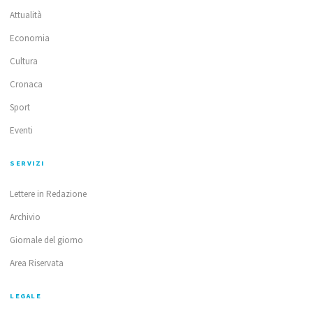
Attualità
Economia
Cultura
Cronaca
Sport
Eventi
SERVIZI
Lettere in Redazione
Archivio
Giornale del giorno
Area Riservata
LEGALE