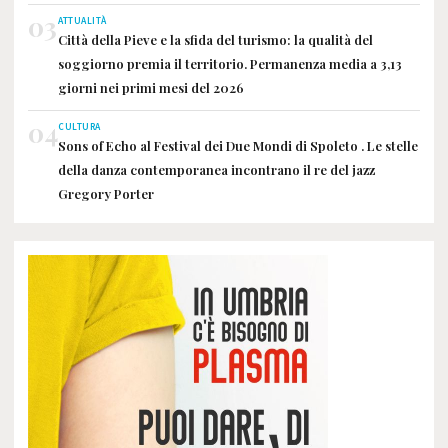
03
ATTUALITÀ
Città della Pieve e la sfida del turismo: la qualità del
soggiorno premia il territorio. Permanenza media a 3,13
giorni nei primi mesi del 2026
04
CULTURA
Sons of Echo al Festival dei Due Mondi di Spoleto . Le stelle
della danza contemporanea incontrano il re del jazz
Gregory Porter