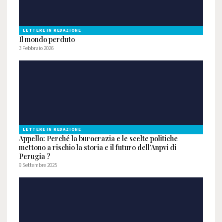
LETTERE IN REDAZIONE
Il mondo perduto
3 Febbraio 2026
LETTERE IN REDAZIONE
Appello: Perché la burocrazia e le scelte politiche
mettono a rischio la storia e il futuro dell’Anpvi di
Perugia ?
9 Settembre 2025