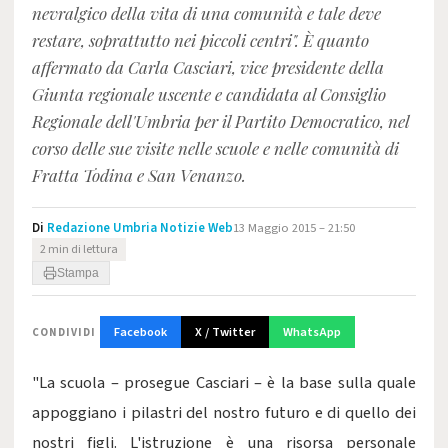
nevralgico della vita di una comunità e tale deve
restare, soprattutto nei piccoli centri". È quanto
affermato da Carla Casciari, vice presidente della
Giunta regionale uscente e candidata al Consiglio
Regionale dell'Umbria per il Partito Democratico, nel
corso delle sue visite nelle scuole e nelle comunità di
Fratta Todina e San Venanzo.
Di
Redazione Umbria Notizie Web
13 Maggio 2015 – 21:50
2 min di lettura
Stampa
Facebook
X / Twitter
WhatsApp
CONDIVIDI
"La scuola – prosegue Casciari – è la base sulla quale
appoggiano i pilastri del nostro futuro e di quello dei
nostri figli. L'istruzione è una risorsa personale