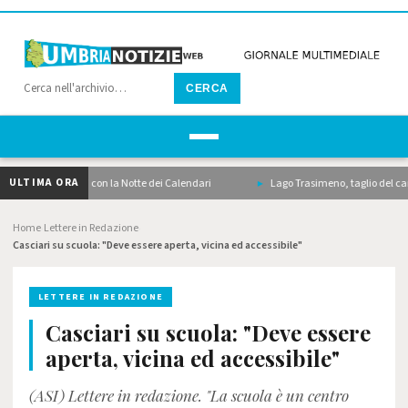
CERCA
ULTIMA ORA
 scalda i motori con la Notte dei Calendari
Lago Trasimeno, taglio del canneto,
Home
Lettere in Redazione
›
›
Casciari su scuola: "Deve essere aperta, vicina ed accessibile"
LETTERE IN REDAZIONE
Casciari su scuola: "Deve essere
aperta, vicina ed accessibile"
(ASI) Lettere in redazione. "La scuola è un centro