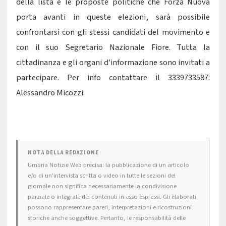
della lista e le proposte politiche che Forza Nuova
porta avanti in queste elezioni, sarà possibile
confrontarsi con gli stessi candidati del movimento e
con il suo Segretario Nazionale Fiore. Tutta la
cittadinanza e gli organi d'informazione sono invitati a
partecipare. Per info contattare il 3339733587:
Alessandro Micozzi.
NOTA DELLA REDAZIONE
Umbria Notizie Web precisa: la pubblicazione di un articolo
e/o di un'intervista scritta o video in tutte le sezioni del
giornale non significa necessariamente la condivisione
parziale o integrale dei contenuti in esso espressi. Gli elaborati
possono rappresentare pareri, interpretazioni e ricostruzioni
storiche anche soggettive. Pertanto, le responsabilità delle