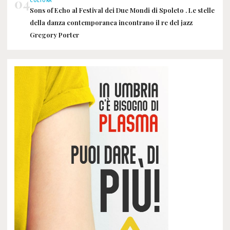
04
CULTURA
Sons of Echo al Festival dei Due Mondi di Spoleto . Le stelle
della danza contemporanea incontrano il re del jazz
Gregory Porter