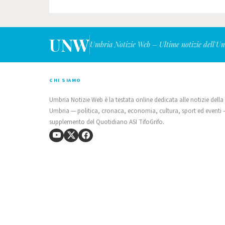
UNW
Umbria Notizie Web – Ultime notizie dell'U
CHI SIAMO
Umbria Notizie Web è la testata online dedicata alle notizie della
Umbria — politica, cronaca, economia, cultura, sport ed eventi
supplemento del Quotidiano ASI TifoGrifo.