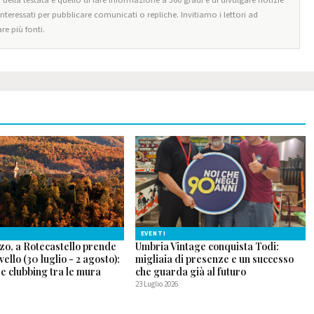
 interessati per pubblicare comunicati o repliche. Invitiamo i lettori ad
re più fonti.
EVENTI
zo, a Rotecastello prende
Umbria Vintage conquista Todi:
ivello (30 luglio - 2 agosto):
migliaia di presenze e un successo
p e clubbing tra le mura
che guarda già al futuro
23 Luglio 2026