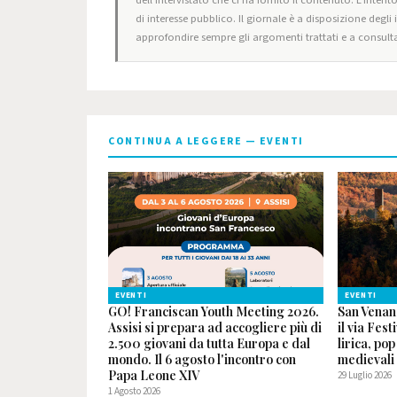
di interesse pubblico. Il giornale è a disposizione degli
approfondire sempre gli argomenti trattati e a consulta
CONTINUA A LEGGERE — EVENTI
EVENTI
EVENTI
GO! Franciscan Youth Meeting 2026.
San Venan
Assisi si prepara ad accogliere più di
il via Fest
2.500 giovani da tutta Europa e dal
lirica, po
mondo. Il 6 agosto l'incontro con
medievali
Papa Leone XIV
29 Luglio 2026
1 Agosto 2026