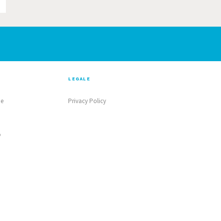
LEGALE
ne
Privacy Policy
o