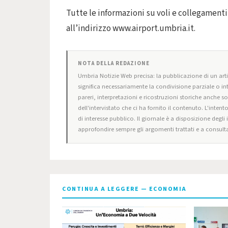
Tutte le informazioni su voli e collegamenti 
all’indirizzo www.airport.umbria.it.
NOTA DELLA REDAZIONE
Umbria Notizie Web precisa: la pubblicazione di un artic
significa necessariamente la condivisione parziale o in
pareri, interpretazioni e ricostruzioni storiche anche s
dell'intervistato che ci ha fornito il contenuto. L'intent
di interesse pubblico. Il giornale è a disposizione degli
approfondire sempre gli argomenti trattati e a consulta
CONTINUA A LEGGERE — ECONOMIA