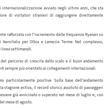
i internazionalizzazione avviato negli ultimi anni, che sta
e di visitatori stranieri di raggiungere direttamente
ente rafforzata con l’incremento delle frequenze Ryanair su
ti Aeroitalia per Olbia e Lamezia Terme. Nel complesso,
i linea settimanali.
tà del percorso di crescita dello scalo e il buon andamento
ork sempre più orientato ai collegamenti internazionali.
no particolarmente positive. Sulla base dell’andamento
 la stagione estiva, il record storico assoluto di passeggeri
ssere già avvicinato o superato nel mese di luglio e, con
del mese di agosto.