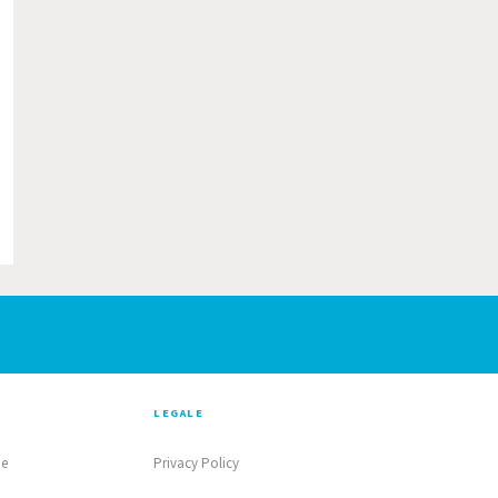
LEGALE
ne
Privacy Policy