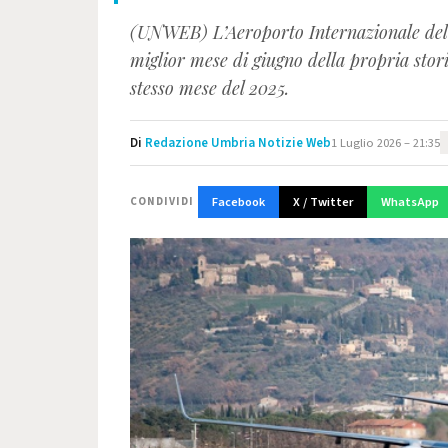
(UNWEB) L’Aeroporto Internazionale dell
miglior mese di giugno della propria stori
stesso mese del 2025.
Di
Redazione Umbria Notizie Web
1 Luglio 2026 – 21:35
Facebook
X / Twitter
WhatsApp
CONDIVIDI