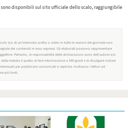
sono disponibili sul sito ufficiale dello scalo, raggiungibile
olo e/o di un'intervista scritta o video in tutte le sezioni del giornale non
tegrale dei contenuti in esso espressi. Gli elaborati possono rappresentare
oggettive. Pertanto, le responsabilità delle dichiarazioni sono dell'autore e/o
o della testata è quello di fare informazione a 360 gradi e di divulgare notizie
 interessati per pubblicare comunicati o repliche. Invitiamo i lettori ad
re più fonti.