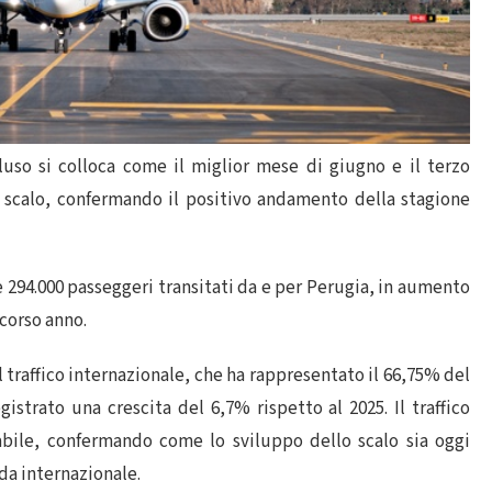
uso si colloca come il miglior mese di giugno e il terzo
o scalo, confermando il positivo andamento della stagione
e 294.000 passeggeri transitati da e per Perugia, in aumento
scorso anno.
l traffico internazionale, che ha rappresentato il 66,75% del
strato una crescita del 6,7% rispetto al 2025. Il traffico
abile, confermando come lo sviluppo dello scalo sia oggi
da internazionale.