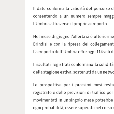
Il dato conferma la validità del percorso d
consentendo a un numero sempre maggior
l’Umbria attraverso il proprio aeroporto.
Nel mese di giugno l’offerta si è ulteriorm
Brindisi e con la ripresa dei collegamen
l’aeroporto dell’Umbria offre oggi 114 voli d
I risultati registrati confermano la solidi
della stagione estiva, sostenuti da un netw
Le prospettive per i prossimi mesi resta
registrato e delle previsioni di traffico per
movimentati in un singolo mese potrebbe e
ogni probabilità, essere superato nel corso 