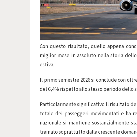
Con questo risultato, quello appena concl
miglior mese in assoluto nella storia dell
estiva.
Il primo semestre 2026 si conclude con oltr
del 6,4% rispetto allo stesso periodo dello 
Particolarmente significativo il risultato de
totale dei passeggeri movimentati e ha regi
nazionale si mantiene sostanzialmente st
trainato soprattutto dalla crescente doman