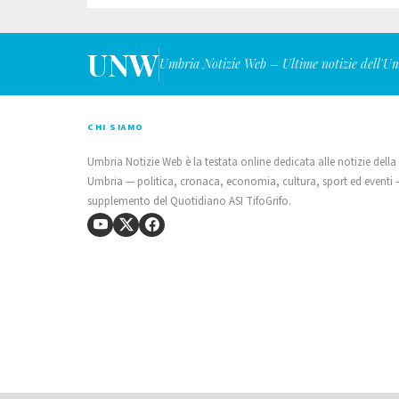
UNW
Umbria Notizie Web – Ultime notizie dell'U
CHI SIAMO
Umbria Notizie Web è la testata online dedicata alle notizie della
Umbria — politica, cronaca, economia, cultura, sport ed eventi
supplemento del Quotidiano ASI TifoGrifo.