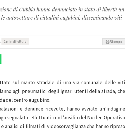
ione di Gubbio hanno denunciato in stato di libertà un
le autovetture di cittadini eugubini, disseminando viti
2
1 min di lettura
Stampa
ttato sul manto stradale di una via comunale delle viti
danno agli pneumatici degli ignari utenti della strada, che
ada del centro eugubino.
gnalazioni e denunce ricevute, hanno avviato un’indagine
ogo segnalato, effettuati con l’ausilio del Nucleo Operativo
 analisi di filmati di videosorveglianza che hanno ripreso