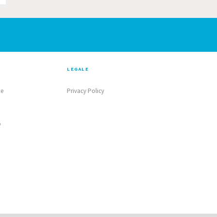
LEGALE
ne
Privacy Policy
o