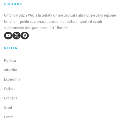
CHI SIAMO
Umbria Notizie Web è la testata online dedicata alle notizie della regione
Umbria — politica, cronaca, economia, cultura, sport ed eventi —
supplemento del Quotidiano ASI TifoGrifo.
SEZIONI
Politica
Attualità
Economia
Cultura
Cronaca
Sport
Eventi