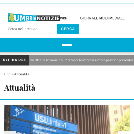
CERCA
ULTIMA ORA
ti i due avvisi da oltre 31 milioni: dal 1° ottobre le imprese umbre possono presentare d
Home
Attualità
›
Attualità