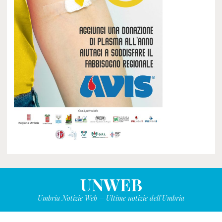
UNWEB
Umbria Notizie Web – Ultime notizie dell'Umbria