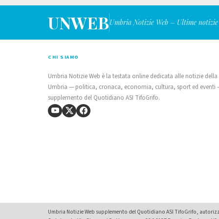
UNWEB
Umbria Notizie Web – Ultime notizie
CHI SIAMO
Umbria Notizie Web è la testata online dedicata alle notizie della
Umbria — politica, cronaca, economia, cultura, sport ed eventi
supplemento del Quotidiano ASI TifoGrifo.
Umbria Notizie Web supplemento del Quotidiano ASI TifoGrifo, autorizza