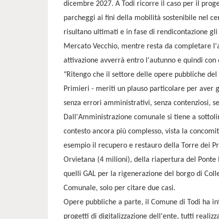
dicembre 2027. A Todi ricorre il caso per il proge
parcheggi ai fini della mobilità sostenibile nel c
risultano ultimati e in fase di rendicontazione g
Mercato Vecchio, mentre resta da completare l'asc
attivazione avverrà entro l'autunno e quindi con 
"Ritengo che il settore delle opere pubbliche del
Primieri - meriti un plauso particolare per aver 
senza errori amministrativi, senza contenziosi, s
Dall'Amministrazione comunale si tiene a sottolin
contesto ancora più complesso, vista la concomit
esempio il recupero e restauro della Torre dei Pr
Orvietana (4 milioni), della riapertura del Ponte B
quelli GAL per la rigenerazione del borgo di Coll
Comunale, solo per citare due casi.
Opere pubbliche a parte, il Comune di Todi ha int
progetti di digitalizzazione dell'ente, tutti reali