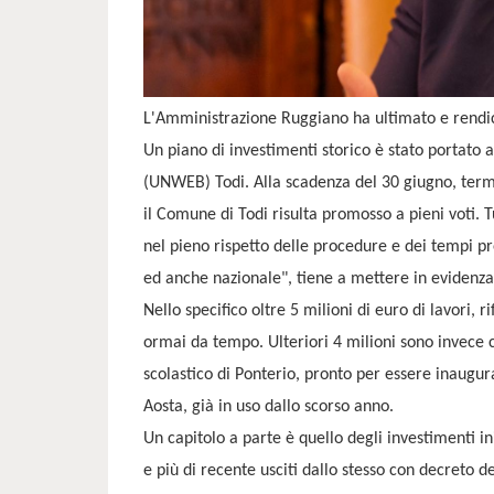
L'Amministrazione Ruggiano ha ultimato e rendicon
Un piano di investimenti storico è stato portato a
(UNWEB) Todi. Alla scadenza del 30 giugno, termi
il Comune di Todi risulta promosso a pieni voti. T
nel pieno rispetto delle procedure e dei tempi pr
ed anche nazionale", tiene a mettere in evidenza
Nello specifico oltre 5 milioni di euro di lavori, ri
ormai da tempo. Ulteriori 4 milioni sono invece co
scolastico di Ponterio, pronto per essere inaugu
Aosta, già in uso dallo scorso anno.
Un capitolo a parte è quello degli investimenti i
e più di recente usciti dallo stesso con decreto 