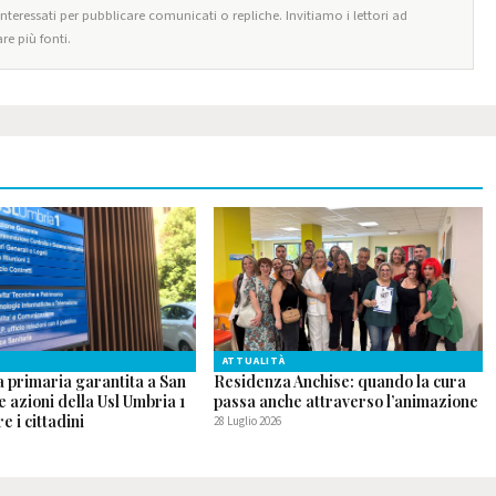
 interessati per pubblicare comunicati o repliche. Invitiamo i lettori ad
re più fonti.
ATTUALITÀ
a primaria garantita a San
Residenza Anchise: quando la cura
le azioni della Usl Umbria 1
passa anche attraverso l’animazione
e i cittadini
28 Luglio 2026