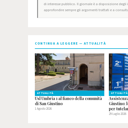
di interesse pubblico. Il giornale è a disposizione degli
approfondire sempre gli argomenti trattati e a consulta
CONTINUA A LEGGERE — ATTUALITÀ
ATTUALITÀ
ATTUALITÀ
Usl Umbria 1 al fianco della comunità
Assistenz
di San Giustino
Giustino: 
per tutelar
1 Agosto 2026
29 Luglio 2026