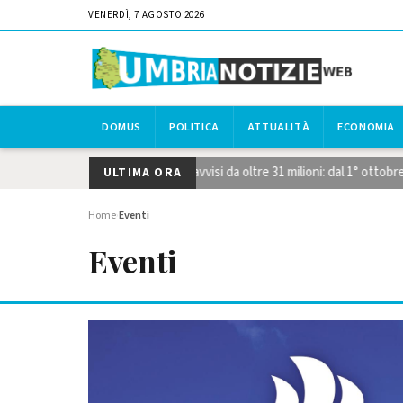
VENERDÌ, 7 AGOSTO 2026
DOMUS
POLITICA
ATTUALITÀ
ECONOMIA
he STEP, pubblicati i due avvisi da oltre 31 milioni: dal 1° ottobre le 
ULTIMA ORA
Home
Eventi
›
Eventi