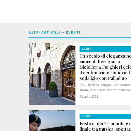
ALTRI ARTICOLI — EVENTI
EVENTI
Un secolo di eleganza ne
cuore di Perugia: la
Gioielleria Forghieri cel
il centenario e rinnova il
sodalizio con Palladino
(ASI-UNWEB) Perugia – Cento anni 
storia, stile e passione che attrav
le epoche e le mode, rimanendo u
9 Luglio 2026
di riferimento indiscusso per l'alta
gioielleria italiana. La Gioielleria…
EVENTI
Festival dei Tramonti: g
finale tra musica, spettac