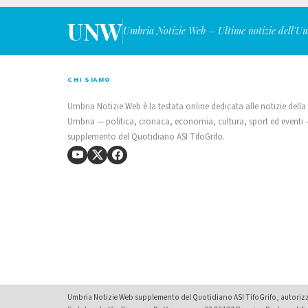
UNW
Umbria Notizie Web – Ultime notizie dell'U
CHI SIAMO
Umbria Notizie Web è la testata online dedicata alle notizie della
Umbria — politica, cronaca, economia, cultura, sport ed eventi
supplemento del Quotidiano ASI TifoGrifo.
Umbria Notizie Web supplemento del Quotidiano ASI TifoGrifo, autorizza