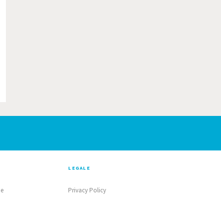
LEGALE
ne
Privacy Policy