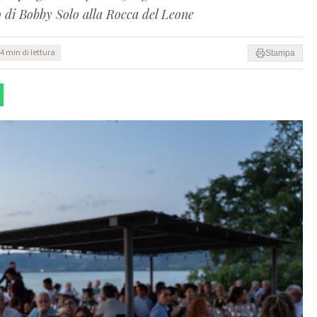
o di Bobby Solo alla Rocca del Leone
4 min di lettura
Stampa