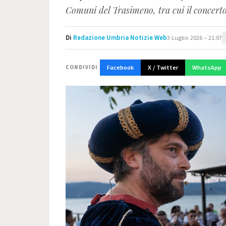
Comuni del Trasimeno, tra cui il concert
Di
Redazione Umbria Notizie Web
3 Luglio 2026 – 21:07
Facebook
X / Twitter
WhatsApp
CONDIVIDI