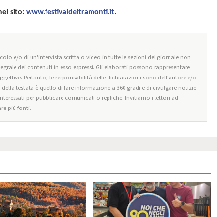
nel sito:
www.festivaldeitramonti.it
.
olo e/o di un'intervista scritta o video in tutte le sezioni del giornale non
tegrale dei contenuti in esso espressi. Gli elaborati possono rappresentare
oggettive. Pertanto, le responsabilità delle dichiarazioni sono dell'autore e/o
o della testata è quello di fare informazione a 360 gradi e di divulgare notizie
 interessati per pubblicare comunicati o repliche. Invitiamo i lettori ad
re più fonti.