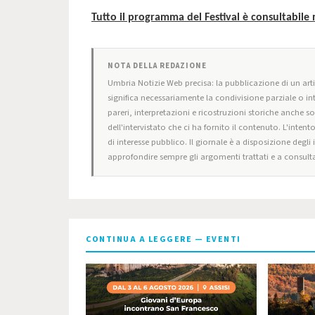
Tutto il programma del Festival è consultabile 
NOTA DELLA REDAZIONE
Umbria Notizie Web precisa: la pubblicazione di un artic
significa necessariamente la condivisione parziale o in
pareri, interpretazioni e ricostruzioni storiche anche s
dell'intervistato che ci ha fornito il contenuto. L'intent
di interesse pubblico. Il giornale è a disposizione degli
approfondire sempre gli argomenti trattati e a consulta
CONTINUA A LEGGERE — EVENTI