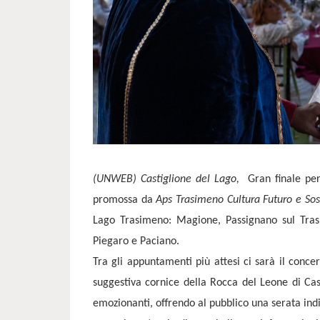
(UNWEB) Castiglione del Lago,
Gran finale per
promossa da
Aps Trasimeno Cultura Futuro e Sost
Lago Trasimeno: Magione, Passignano sul Trasim
Piegaro e Paciano.
Tra gli appuntamenti più attesi ci sarà il conce
suggestiva cornice della Rocca del Leone di Cas
emozionanti, offrendo al pubblico una serata indi