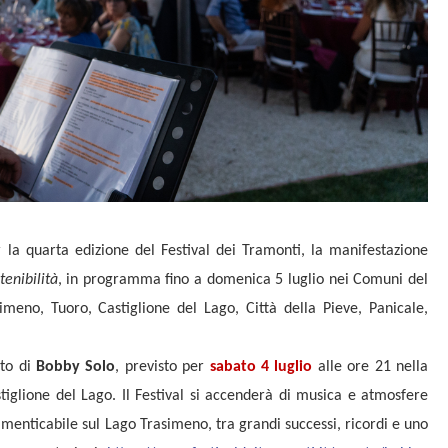
 la quarta edizione del Festival dei Tramonti, la manifestazione
enibilità
, in programma fino a domenica 5 luglio nei Comuni del
eno, Tuoro, Castiglione del Lago, Città della Pieve, Panicale,
rto di
Bobby Solo
, previsto per
sabato 4 luglio
alle ore 21 nella
tiglione del Lago. Il Festival si accenderà di musica e atmosfere
menticabile sul Lago Trasimeno, tra grandi successi, ricordi e uno