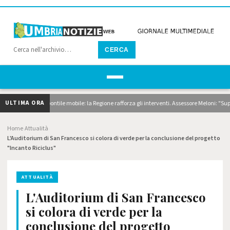
CERCA
ULTIMA ORA
 dragaggi e pontile mobile: la Regione rafforza gli interventi. Assessore Meloni: "Superia
Home
Attualità
›
›
L'Auditorium di San Francesco si colora di verde per la conclusione del progetto
"Incanto Riciclus"
ATTUALITÀ
L'Auditorium di San Francesco
si colora di verde per la
conclusione del progetto