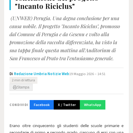
"Incanto Riciclus"
(UNWEB) Perugia. Una degna conclusione per una
causa nobile. Il progetto "Incanto Riciclus", promosso
dal Comune di Perugia e da Gesenu e volto alla
promozione della raccolta differenziata, ha visto la
sua tappa finale questa mattina all'Auditorium di
San Francesco al Prato tra l'entusiasmo generale.
Di
Redazione Umbria Notizie Web
19 Maggio 2026 – 14:51
2 min di lettura
Stampa
Facebook
X / Twitter
WhatsApp
CONDIVIDI
Erano oltre cinquecento gli studenti delle scuole primarie e
secondarie di primo e secondo grado, ciascuno di essi con una