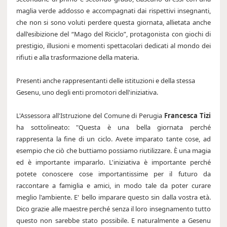
maglia verde addosso e accompagnati dai rispettivi insegnanti,
che non si sono voluti perdere questa giornata, allietata anche
dall'esibizione del “Mago del Riciclo”, protagonista con giochi di
prestigio, illusioni e momenti spettacolari dedicati al mondo dei
rifiuti e alla trasformazione della materia.
Presenti anche rappresentanti delle istituzioni e della stessa
Gesenu, uno degli enti promotori dell'iniziativa.
L'Assessora all'Istruzione del Comune di Perugia
Francesca Tizi
ha sottolineato: "Questa è una bella giornata perché
rappresenta la fine di un ciclo. Avete imparato tante cose, ad
esempio che ciò che buttiamo possiamo riutilizzare. È una magia
ed è importante impararlo. L'iniziativa è importante perché
potete conoscere cose importantissime per il futuro da
raccontare a famiglia e amici, in modo tale da poter curare
meglio l'ambiente. E' bello imparare questo sin dalla vostra età.
Dico grazie alle maestre perché senza il loro insegnamento tutto
questo non sarebbe stato possibile. E naturalmente a Gesenu