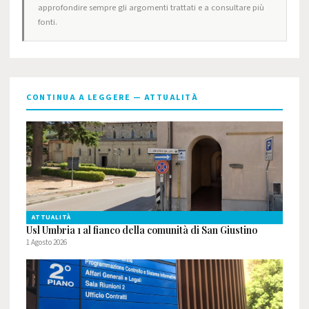
approfondire sempre gli argomenti trattati e a consultare più
fonti.
CONTINUA A LEGGERE — ATTUALITÀ
ATTUALITÀ
Usl Umbria 1 al fianco della comunità di San Giustino
1 Agosto 2026