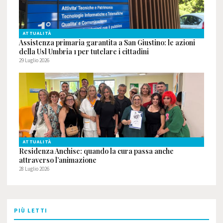
ATTUALITÀ
Assistenza primaria garantita a San Giustino: le azioni
della Usl Umbria 1 per tutelare i cittadini
29 Luglio 2026
ATTUALITÀ
Residenza Anchise: quando la cura passa anche
attraverso l’animazione
28 Luglio 2026
PIÙ LETTI