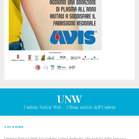
UNW
Umbria Notizie Web – Ultime notizie dell'Umbria
CHI SIAMO
Umbria Notizie Web è la testata online dedicata alle notizie della regione