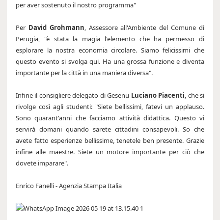
per aver sostenuto il nostro programma"
Per
David Grohmann
, Assessore all'Ambiente del Comune di
Perugia, "è stata la magia l'elemento che ha permesso di
esplorare la nostra economia circolare. Siamo felicissimi che
questo evento si svolga qui. Ha una grossa funzione e diventa
importante per la città in una maniera diversa".
Infine il consigliere delegato di Gesenu
Luciano Piacenti
, che si
rivolge così agli studenti: "Siete bellissimi, fatevi un applauso.
Sono quarant'anni che facciamo attività didattica. Questo vi
servirà domani quando sarete cittadini consapevoli. So che
avete fatto esperienze bellissime, tenetele ben presente. Grazie
infine alle maestre. Siete un motore importante per ciò che
dovete imparare".
Enrico Fanelli - Agenzia Stampa Italia