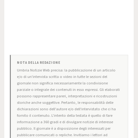
NOTA DELLA REDAZIONE
Umbria Notizie Web precisa: la pubblicazione di un articolo
e/o di un'intervista scritta o video in tutte le sezioni del
giornale non significa necessariamente la condivisione
parziale o integrale dei contenuti in esso espressi. Gli elaborati
possono rappresentare pareri, interpretazioni e ricostruzioni
storiche anche soggettive. Pertanto, le responsabilità delle
dichiarazioni sono dell'autore e/o dell'intervistato che ci ha
fornito il contenuto. L'intento della testata è quello di fare
informazione a 360 gradi e di divulgare notizie di interesse
pubblico. Il giornale è a disposizione degli interessati per
pubblicare comunicati o repliche. Invitiamo i lettori ad