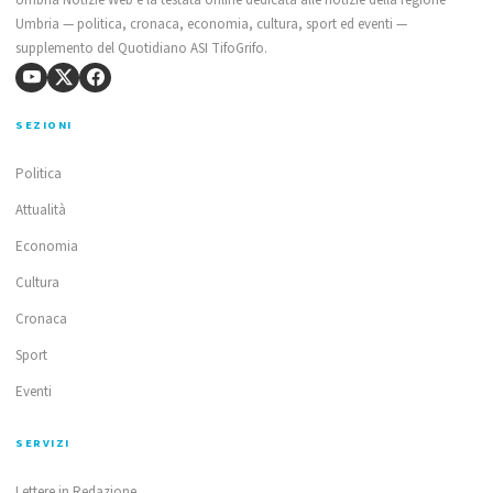
Umbria — politica, cronaca, economia, cultura, sport ed eventi —
supplemento del Quotidiano ASI TifoGrifo.
SEZIONI
Politica
Attualità
Economia
Cultura
Cronaca
Sport
Eventi
SERVIZI
Lettere in Redazione