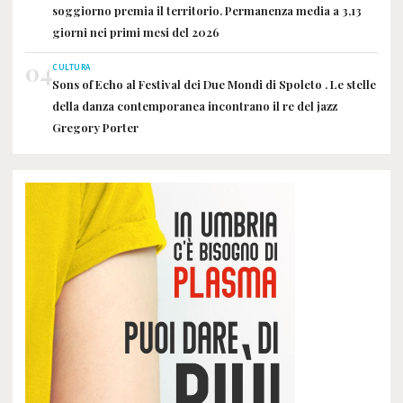
soggiorno premia il territorio. Permanenza media a 3,13
giorni nei primi mesi del 2026
04
CULTURA
Sons of Echo al Festival dei Due Mondi di Spoleto . Le stelle
della danza contemporanea incontrano il re del jazz
Gregory Porter