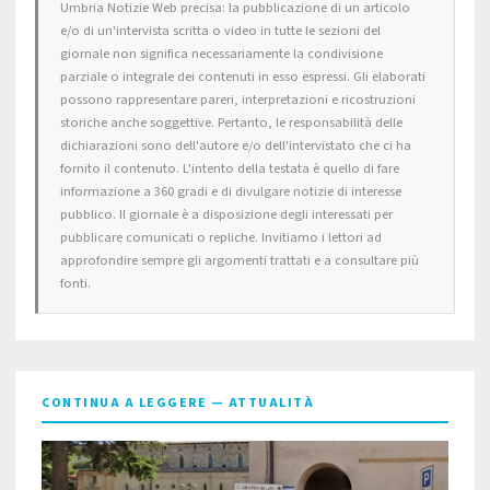
Umbria Notizie Web precisa: la pubblicazione di un articolo
e/o di un'intervista scritta o video in tutte le sezioni del
giornale non significa necessariamente la condivisione
parziale o integrale dei contenuti in esso espressi. Gli elaborati
possono rappresentare pareri, interpretazioni e ricostruzioni
storiche anche soggettive. Pertanto, le responsabilità delle
dichiarazioni sono dell'autore e/o dell'intervistato che ci ha
fornito il contenuto. L'intento della testata è quello di fare
informazione a 360 gradi e di divulgare notizie di interesse
pubblico. Il giornale è a disposizione degli interessati per
pubblicare comunicati o repliche. Invitiamo i lettori ad
approfondire sempre gli argomenti trattati e a consultare più
fonti.
CONTINUA A LEGGERE — ATTUALITÀ