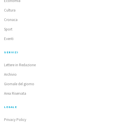
Economia
Cultura
Cronaca
Sport
Eventi
SERVIZI
Lettere in Redazione
Archivio
Giornale del giorno
Area Riservata
LEGALE
Privacy Policy