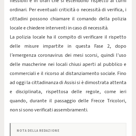
flessibili e in orari che si estendono rispetto ai turni
ordinari. Per eventuali criticità o necessità di verifica, i
cittadini possono chiamare il comando della polizia
locale e chiedere interventi in caso di necessità.
La polizia locale ha il compito di verificare il rispetto
delle misure impartite in questa Fase 2, dopo
l’emergenza coronavirus dei mesi scorsi, quindi l'uso
delle mascherine nei locali chiusi aperti al pubblico e
commerciali e il ricorso al distanziamento sociale. Fino
ad oggi la cittadinanza di Assisi si è dimostrata attenta
e disciplinata, rispettosa delle regole, come ieri
quando, durante il passaggio delle Frecce Tricolori,
non si sono verificati assembramenti.
NOTA DELLA REDAZIONE