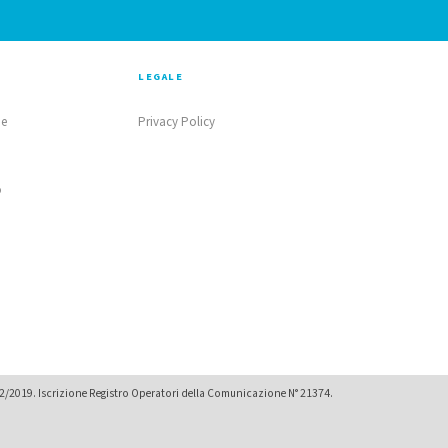
LEGALE
ne
Privacy Policy
o
02/2019. Iscrizione Registro Operatori della Comunicazione N° 21374.