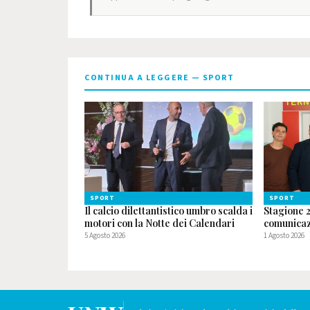
CONTINUA A LEGGERE — SPORT
SPORT
SPORT
Il calcio dilettantistico umbro scalda i
Stagione 2
motori con la Notte dei Calendari
comunicaz
5 Agosto 2026
1 Agosto 2026