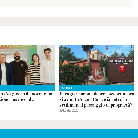
SPORT
026/27: ecco il nuovo team
Perugia: Faroni ok per l’accordo, ora
ione rossoverde
si aspetta Arena Curi: già entro la
settimana il passaggio di proprietà?
29 Luglio 2026