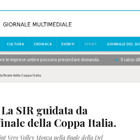
CULTURA
CRONACA
EVENTI
SPORT
GIORNALE DEL G
 le imprese umbre possono presentare domanda.
Il calcio dilettan
 finale della Coppa Italia.
 La SIR guidata da
finale della Coppa Italia.
nt Vero Volley Monza nella finale della Del